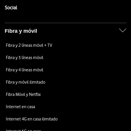
Enlaces a las redes sociales de Vodafone
Social
Fibra y móvil
Fibra y 2 líneas móvil + TV
Fibra y 3 líneas móvil
Fibra y 4 líneas móvil
Fibra y móvil ilimitado
Fibra Móvil y Netflix
Internet en casa
Internet 4G en casa ilimitado