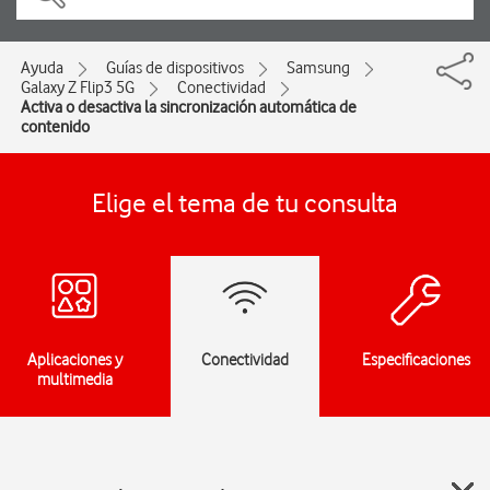
Ayuda
Guías de dispositivos
Samsung
Galaxy Z Flip3 5G
Conectividad
Activa o desactiva la sincronización automática de
contenido
Elige el tema de tu consulta
Aplicaciones y
Conectividad
Especificaciones
multimedia