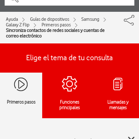
Ayuda
Guías de dispositivos
Samsung
Galaxy Z Flip
Primeros pasos
Sincroniza contactos de redes sociales y cuentas de
correo electrónico
Elige el tema de tu consulta
Primeros pasos
Funciones
Llamadas y
principales
mensajes