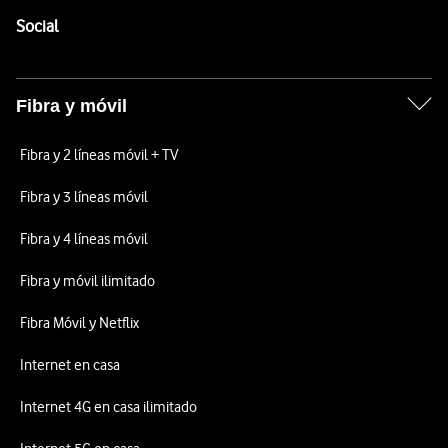
Enlaces a las redes sociales de Vodafone
Social
Fibra y móvil
Fibra y 2 líneas móvil + TV
Fibra y 3 líneas móvil
Fibra y 4 líneas móvil
Fibra y móvil ilimitado
Fibra Móvil y Netflix
Internet en casa
Internet 4G en casa ilimitado