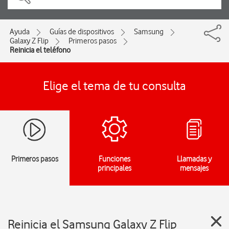
Ayuda
Guías de dispositivos
Samsung
Galaxy Z Flip
Primeros pasos
Reinicia el teléfono
Elige el tema de tu consulta
Primeros pasos
Funciones
Llamadas y
principales
mensajes
Reinicia el Samsung Galaxy Z Flip