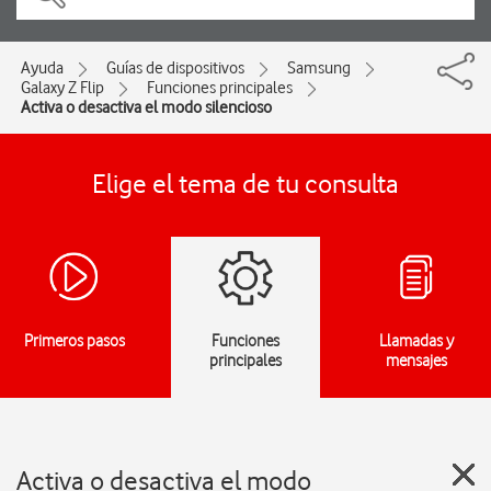
Ayuda
Guías de dispositivos
Samsung
Galaxy Z Flip
Funciones principales
Activa o desactiva el modo silencioso
Elige el tema de tu consulta
Primeros pasos
Funciones
Llamadas y
principales
mensajes
Activa o desactiva el modo