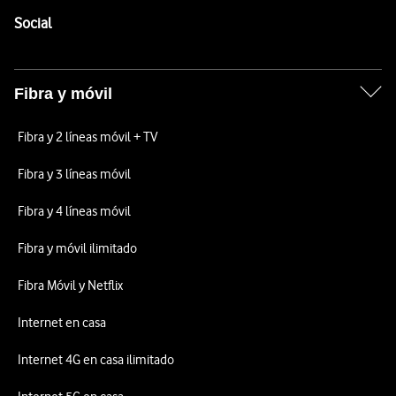
Enlaces a las redes sociales de Vodafone
Social
Fibra y móvil
Fibra y 2 líneas móvil + TV
Fibra y 3 líneas móvil
Fibra y 4 líneas móvil
Fibra y móvil ilimitado
Fibra Móvil y Netflix
Internet en casa
Internet 4G en casa ilimitado