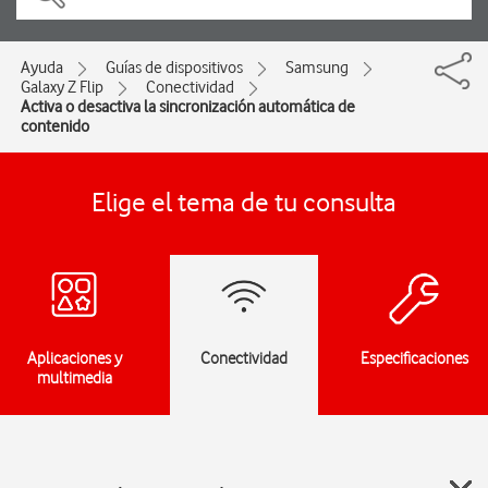
Ayuda
Guías de dispositivos
Samsung
Galaxy Z Flip
Conectividad
Activa o desactiva la sincronización automática de
contenido
Elige el tema de tu consulta
Aplicaciones y
Conectividad
Especificaciones
multimedia