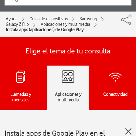
Ayuda
Guías de dispositivos
Samsung
Galaxy Z Flip
Aplicaciones y multimedia
Instala apps (aplicaciones) de Google Play
Elige el tema de tu consulta
Llamadas y
Aplicaciones y
Conectividad
mensajes
multimedia
Instala apps de Google Play en el