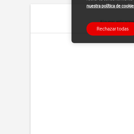
nuestra política de cookie
Algunas aplicacione
aplicaciones en 
Rechazar todas