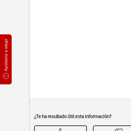
Ayúdame a elegir
¿Te ha resultado útil esta información?