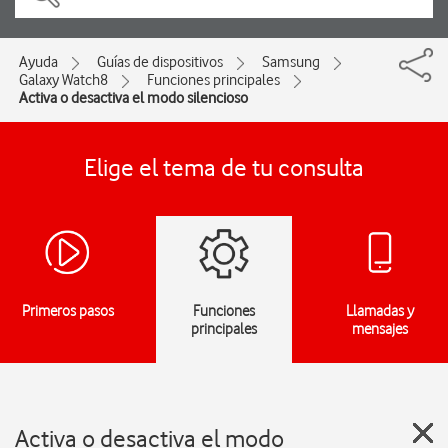
Ayuda
Guías de dispositivos
Samsung
Galaxy Watch8
Funciones principales
Activa o desactiva el modo silencioso
Elige el tema de tu consulta
Primeros pasos
Funciones
Llamadas y
principales
mensajes
Activa o desactiva el modo