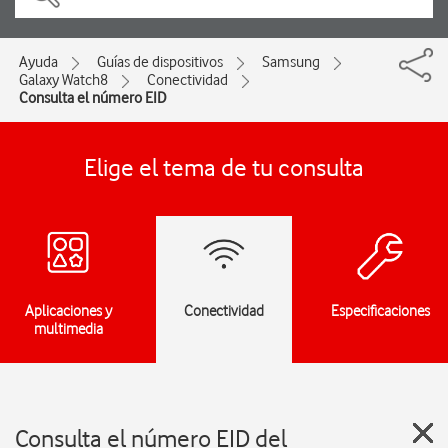
Ayuda
Guías de dispositivos
Samsung
Galaxy Watch8
Conectividad
Consulta el número EID
Elige el tema de tu consulta
Aplicaciones y
Conectividad
Especificaciones
multimedia
Consulta el número EID del