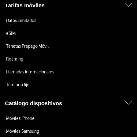
Tarifas móviles
Datos ilimitados
eSIM
Tarjetas Prepago Móvil
Roaming
Llamadas internacionales
Teléfono fijo
Catálogo dispositivos
Móviles iPhone
Móviles Samsung