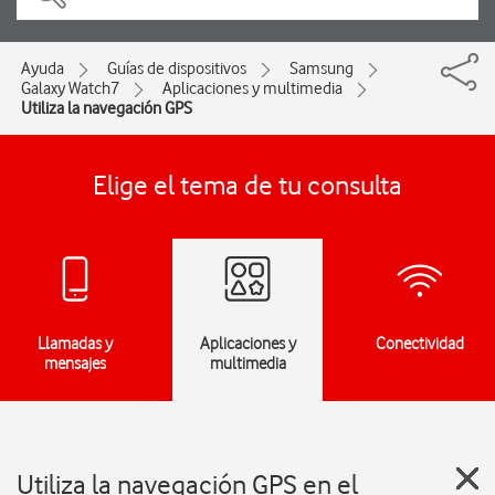
Ayuda
Guías de dispositivos
Samsung
Galaxy Watch7
Aplicaciones y multimedia
Utiliza la navegación GPS
Elige el tema de tu consulta
Llamadas y
Aplicaciones y
Conectividad
mensajes
multimedia
Utiliza la navegación GPS en el