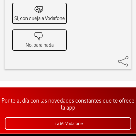
Sí, con queja a Vodafone
No, para nada
Ponte al día con las novedades constantes que te ofrece
la app
Ir a Mi Vodafone