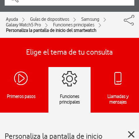
Ayuda
Guías de dispositivos
Samsung
Galaxy Watch5 Pro
Funciones principales
Personaliza la pantalla de inicio del smartwatch
Elige el tema de tu consulta
Primeros pasos
Funciones
Llamadas y
principales
mensajes
Personaliza la pantalla de inicio