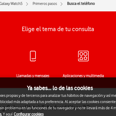
Galaxy Watch5
Primeros pasos
Busca el teléfono
Elige el tema de tu consulta
Llamadas y mensajes
Aplicaciones y multimedia
Ya sabes... lo de las cookies
s propias y de terceros para analizar tus hábitos de navegación y así me
blicidad más adaptada a tus preferencia. Al aceptar las cookies consiente
ung Galaxy Watch5 Android Wear OS
 sin problema en las funciones de tu navegador y no te llevará más de 4
s.
Y aquí
Configurar cookies