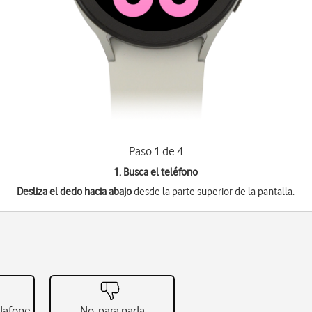
Paso 1 de 4
1. Busca el teléfono
Desliza el dedo hacia abajo
desde la parte superior de la pantalla.
odafone
No, para nada