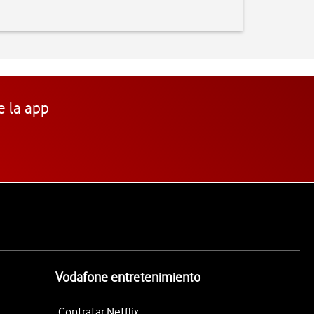
e la app
Vodafone entretenimiento
Contratar Netflix