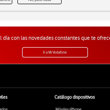
l día con las novedades constantes que te ofrec
Ir a Mi Vodafone
iles
Catálogo dispositivos
tados
Móviles iPhone