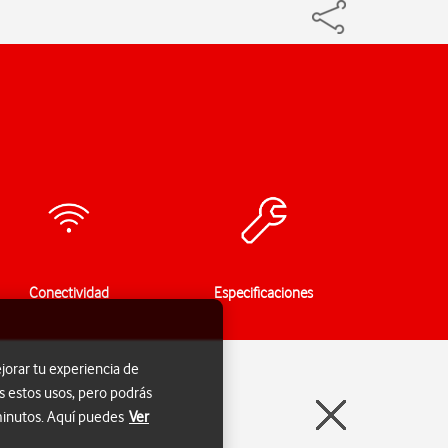
Conectividad
Especificaciones
jorar tu experiencia de
s estos usos, pero podrás
 minutos. Aquí puedes
Ver