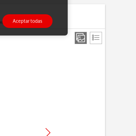
Aceptar todas
watch.