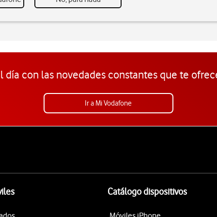
l día con las novedades constantes que te ofrec
Ir a Mi Vodafone
iles
Catálogo dispositivos
tados
Móviles iPhone