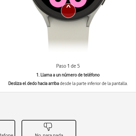
Paso 1 de 5
1. Llama a un número de teléfono
Desliza el dedo hacia arriba
desde la parte inferior de la pantalla.
odafone
No, para nada