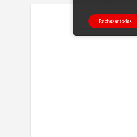
Rechazar todas
Pu