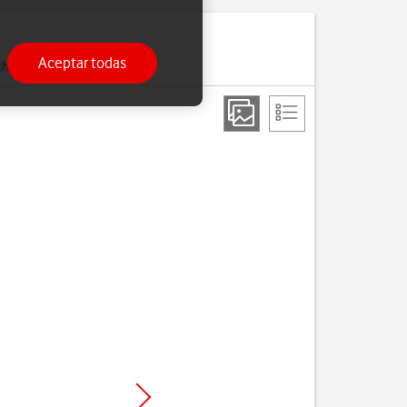
Aceptar todas
ch.