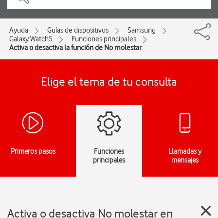
Ayuda
Guías de dispositivos
Samsung
Galaxy Watch5
Funciones principales
Activa o desactiva la función de No molestar
Elige el tema de tu consulta
Primeros pasos
Funciones
Llamadas y
principales
mensajes
Activa o desactiva No molestar en