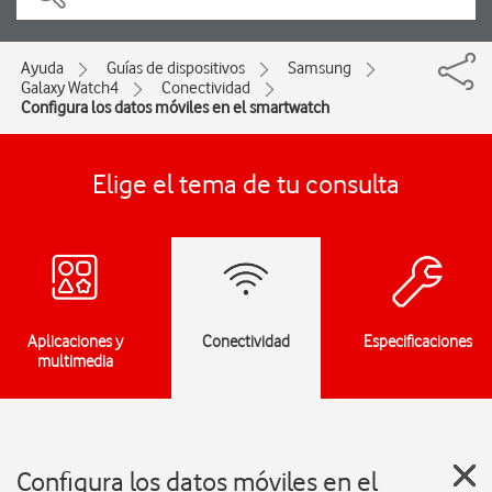
Ayuda
Guías de dispositivos
Samsung
Galaxy Watch4
Conectividad
Configura los datos móviles en el smartwatch
Elige el tema de tu consulta
Aplicaciones y
Conectividad
Especificaciones
multimedia
Configura los datos móviles en el