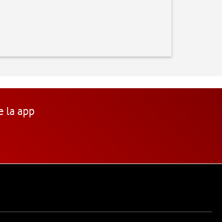
e la app