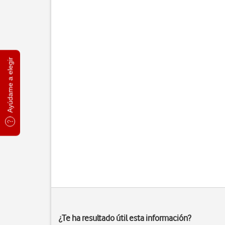
Ayúdame a elegir
¿Te ha resultado útil esta información?