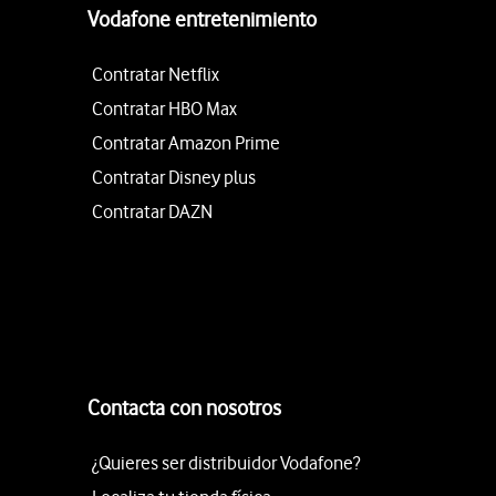
Vodafone entretenimiento
Contratar Netflix
Contratar HBO Max
Contratar Amazon Prime
Contratar Disney plus
Contratar DAZN
Contacta con nosotros
¿Quieres ser distribuidor Vodafone?