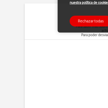
nuestra política de cookie
Puedes desviar al con
Rechazar todas
Para saber más sobre
acti
Para poder desviar