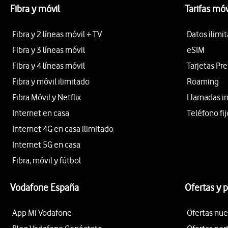
Fibra y móvil
Tarifas móv
Fibra y 2 líneas móvil + TV
Datos ilimi
Fibra y 3 líneas móvil
eSIM
Fibra y 4 líneas móvil
Tarjetas Pr
Fibra y móvil ilimitado
Roaming
Fibra Móvil y Netflix
Llamadas i
Internet en casa
Teléfono fij
Internet 4G en casa ilimitado
Internet 5G en casa
Fibra, móvil y fútbol
Vodafone España
Ofertas y 
App Mi Vodafone
Ofertas nue