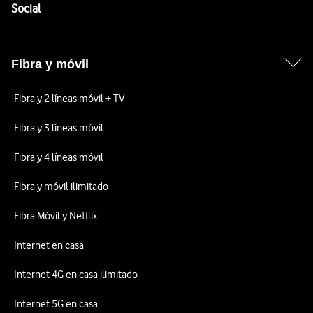
Enlaces a las redes sociales de Vodafone
Social
Fibra y móvil
Fibra y 2 líneas móvil + TV
Fibra y 3 líneas móvil
Fibra y 4 líneas móvil
Fibra y móvil ilimitado
Fibra Móvil y Netflix
Internet en casa
Internet 4G en casa ilimitado
Internet 5G en casa