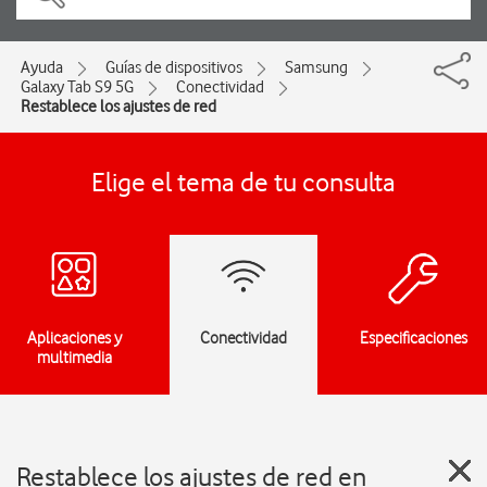
Ayuda
Guías de dispositivos
Samsung
Galaxy Tab S9 5G
Conectividad
Restablece los ajustes de red
Elige el tema de tu consulta
Aplicaciones y
Conectividad
Especificaciones
multimedia
Restablece los ajustes de red en