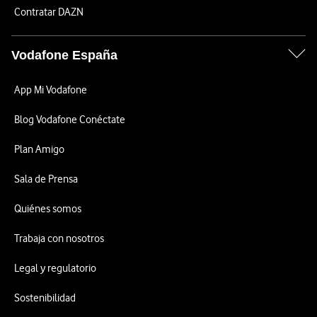
Contratar DAZN
Vodafone España
App Mi Vodafone
Blog Vodafone Conéctate
Plan Amigo
Sala de Prensa
Quiénes somos
Trabaja con nosotros
Legal y regulatorio
Sostenibilidad