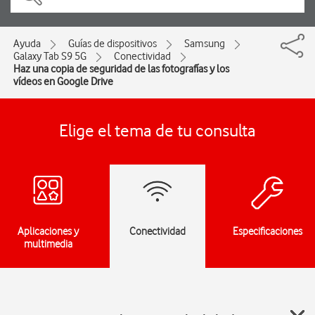
Ayuda
Guías de dispositivos
Samsung
Galaxy Tab S9 5G
Conectividad
Haz una copia de seguridad de las fotografías y los
vídeos en Google Drive
Elige el tema de tu consulta
Aplicaciones y
Conectividad
Especificaciones
multimedia