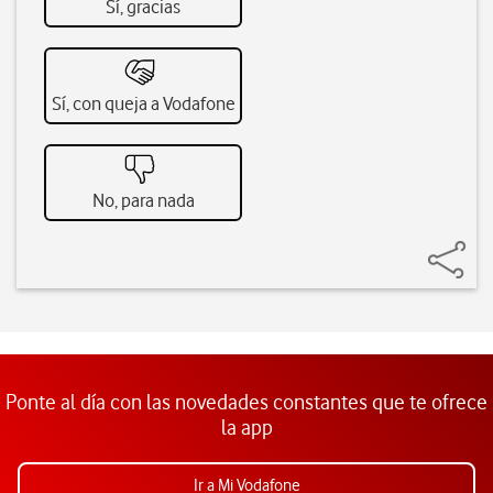
Sí, gracias
Sí, con queja a Vodafone
No, para nada
Ponte al día con las novedades constantes que te ofrece
la app
Ir a Mi Vodafone