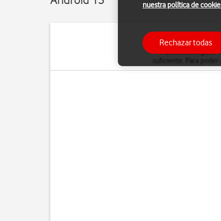
nuestra política de cookie
Rechazar todas
Puedes configurar l
suficiente. Para poder