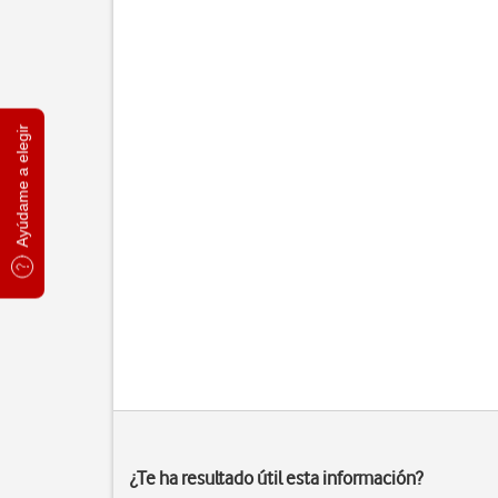
Ayúdame a elegir
¿Te ha resultado útil esta información?