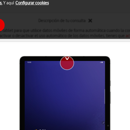
s.
Y aquí
Configurar cookies
Descripción de tu consulta
a tablet para que utilice datos móviles de forma automática cuando la con
 activar o desactivar el uso automático de los datos móviles, tienes que
ac