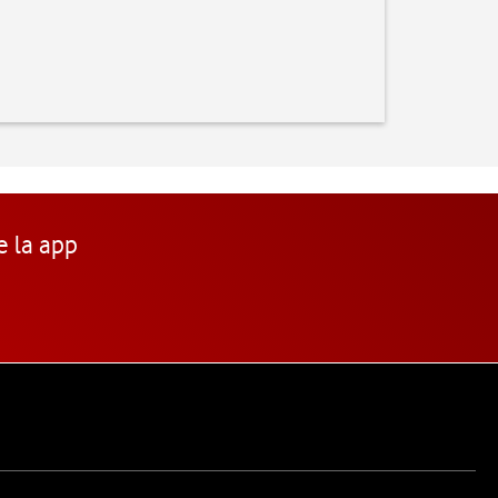
e la app