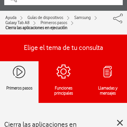
Ayuda
Guías de dispositivos
Samsung
Galaxy Tab A8
Primeros pasos
Cierra las aplicaciones en ejecución
Elige el tema de tu consulta
Primeros pasos
Funciones
Llamadas y
principales
mensajes
Cierra las aplicaciones en