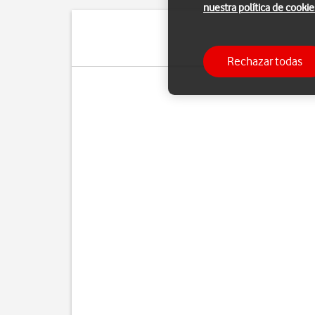
nuestra política de cookie
Si ya no d
Rechazar todas