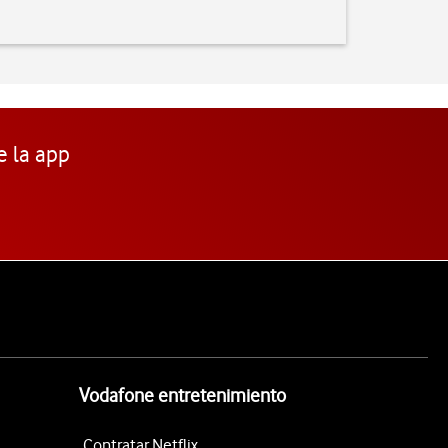
e la app
Vodafone entretenimiento
Contratar Netflix