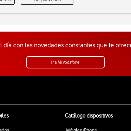
l día con las novedades constantes que te ofrec
Ir a Mi Vodafone
iles
Catálogo dispositivos
tados
Móviles iPhone