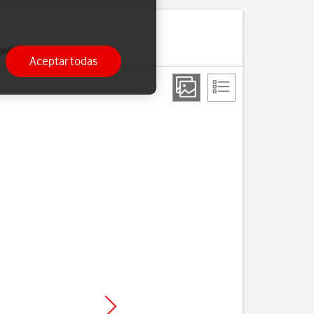
onfigurado.
Aceptar todas