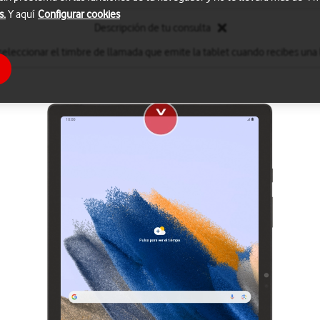
s.
Y aquí
Configurar cookies
Descripción de tu consulta
eleccionar el timbre de llamada que emite la tablet cuando recibes una