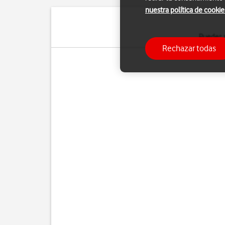
nuestra política de cookie
Puedes s
Rechazar todas