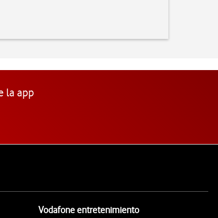
e la app
Vodafone entretenimiento