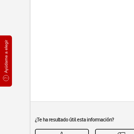
Ayúdame a elegir
¿Te ha resultado útil esta información?