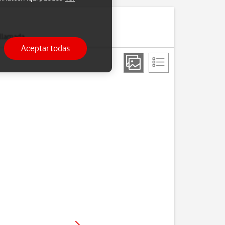
 llamada.
Aceptar todas