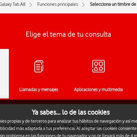
Galaxy Tab A8
Funciones principales
Selecciona un timbre de
Elige el tema de tu consulta
Llamadas y mensajes
Aplicaciones y multimedia
Ya sabes... lo de las cookies
s propias y de terceros para analizar tus hábitos de navegación y así me
en la Samsung Galaxy Tab A8 Android 13
blicidad más adaptada a tus preferencia. Al aceptar las cookies consiente
 sin problema en las funciones de tu navegador y no te llevará más de 4