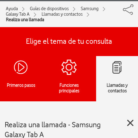
Ayuda
Guías de dispositivos
Samsung
Galaxy Tab A
Llamadas y contactos
Realiza una llamada
Elige el tema de tu consulta
Primeros pasos
Funciones
Llamadas y
principales
contactos
Realiza una llamada - Samsung
Galaxy Tab A