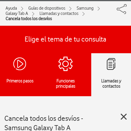
Ayuda
Guías de dispositivos
Samsung
Galaxy Tab A
Llamadas y contactos
Cancela todos los desvíos
Elige el tema de tu consulta
Primeros pasos
Funciones
Llamadas y
principales
contactos
Cancela todos los desvíos -
Samsung Galaxy Tab A