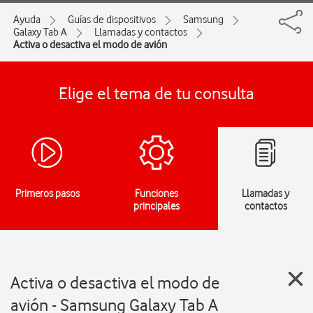
Ayuda
Guías de dispositivos
Samsung
Galaxy Tab A
Llamadas y contactos
Activa o desactiva el modo de avión
Elige el tema de tu consulta
Primeros pasos
Funciones
Llamadas y
principales
contactos
Activa o desactiva el modo de
avión - Samsung Galaxy Tab A