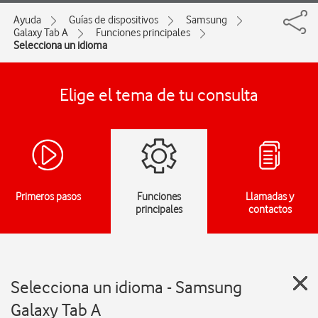
Ayuda
Guías de dispositivos
Samsung
Galaxy Tab A
Funciones principales
Selecciona un idioma
Elige el tema de tu consulta
Primeros pasos
Funciones
Llamadas y
principales
contactos
Selecciona un idioma - Samsung
Galaxy Tab A