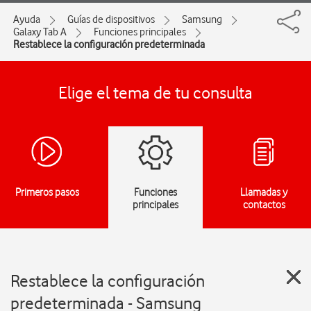
Ayuda
Guías de dispositivos
Samsung
Galaxy Tab A
Funciones principales
Restablece la configuración predeterminada
Elige el tema de tu consulta
Primeros pasos
Funciones
Llamadas y
principales
contactos
Restablece la configuración
predeterminada - Samsung