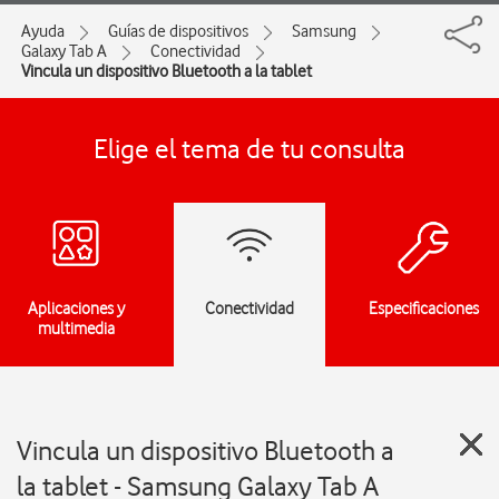
Ayuda
Guías de dispositivos
Samsung
Galaxy Tab A
Conectividad
Vincula un dispositivo Bluetooth a la tablet
Elige el tema de tu consulta
Aplicaciones y
Conectividad
Especificaciones
multimedia
Vincula un dispositivo Bluetooth a
la tablet - Samsung Galaxy Tab A