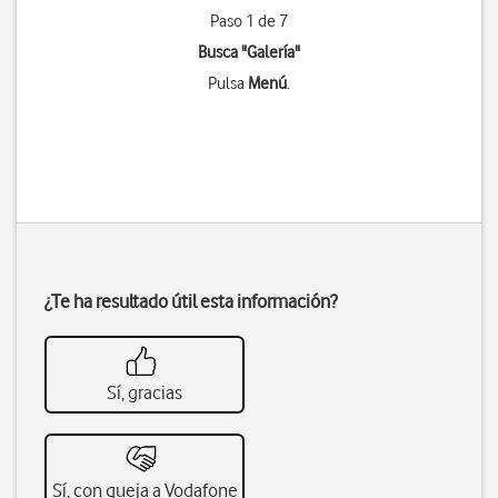
Paso 1 de 7
Busca "Galería"
Pulsa
Menú
.
¿Te ha resultado útil esta información?
Sí, gracias
Sí, con queja a Vodafone