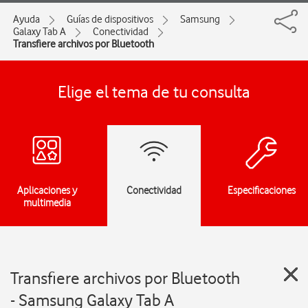
Ayuda
Guías de dispositivos
Samsung
Galaxy Tab A
Conectividad
Transfiere archivos por Bluetooth
Elige el tema de tu consulta
Aplicaciones y
Conectividad
Especificaciones
multimedia
Transfiere archivos por Bluetooth
- Samsung Galaxy Tab A