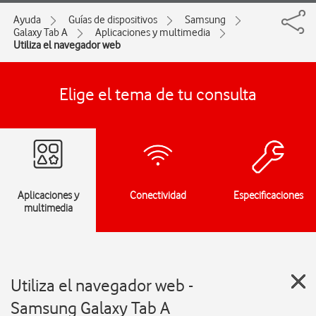
Ayuda
Guías de dispositivos
Samsung
Galaxy Tab A
Aplicaciones y multimedia
Utiliza el navegador web
Elige el tema de tu consulta
Aplicaciones y
Conectividad
Especificaciones
multimedia
Utiliza el navegador web -
Samsung Galaxy Tab A