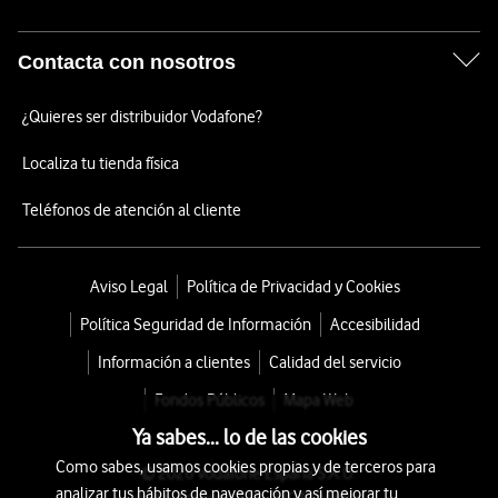
Contacta con nosotros
¿Quieres ser distribuidor Vodafone?
Localiza tu tienda física
Teléfonos de atención al cliente
Aviso Legal
Política de Privacidad y Cookies
Política Seguridad de Información
Accesibilidad
Información a clientes
Calidad del servicio
Fondos Públicos
Mapa Web
Ya sabes... lo de las cookies
Como sabes, usamos cookies propias y de terceros para
© 2026 Vodafone España S.A.U.
analizar tus hábitos de navegación y así mejorar tu