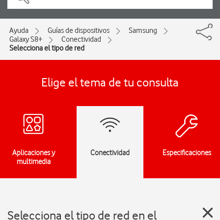
Ayuda
Guías de dispositivos
Samsung
Galaxy S8+
Conectividad
Selecciona el tipo de red
Elige el tema de tu consulta
Aplicaciones y
Conectividad
Especificaciones
multimedia
Selecciona el tipo de red en el