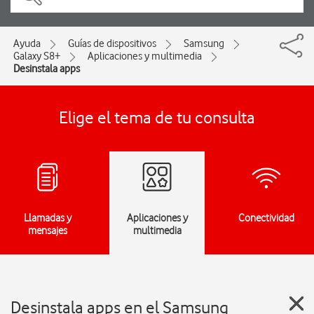
Ayuda
Guías de dispositivos
Samsung
Galaxy S8+
Aplicaciones y multimedia
Desinstala apps
Elige el tema de tu consulta
Llamadas y
Aplicaciones y
Conectividad
mensajes
multimedia
Desinstala apps en el Samsung