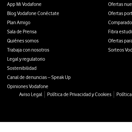
App Mi Vodafone
Ofertas nue
Blog Vodafone Conéctate
Ofertas por
Plan Amigo
Comparador 
Sala de Prensa
Fibra estud
Quiénes somos
Ofertas par
Trabaja con nosotros
Sorteos Vo
Legal y regulatorio
Sostenibilidad
Canal de denuncias – Speak Up
Opiniones Vodafone
Aviso Legal
Política de Privacidad y Cookies
Polític