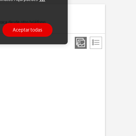
sica desde otro teléfono
Aceptar todas