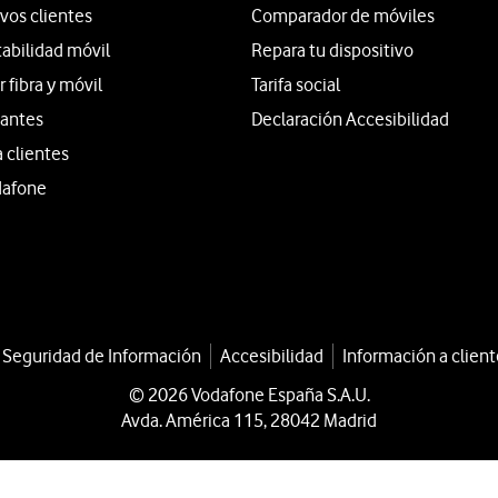
vos clientes
Comparador de móviles
tabilidad móvil
Repara tu dispositivo
fibra y móvil
Tarifa social
iantes
Declaración Accesibilidad
a clientes
dafone
a Seguridad de Información
Accesibilidad
Información a client
© 2026 Vodafone España S.A.U.
Avda. América 115, 28042 Madrid