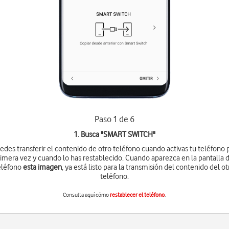
Paso 1 de 6
1. Busca "
SMART SWITCH
"
edes transferir el contenido de otro teléfono cuando activas tu teléfono 
imera vez y cuando lo has restablecido. Cuando aparezca en la pantalla 
eléfono
esta imagen
, ya está listo para la transmisión del contenido del ot
teléfono.
Consulta aquí cómo
restablecer el teléfono
.