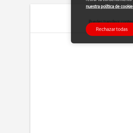
nuestra política de cookie
Puedes transferir conte
Rechazar todas