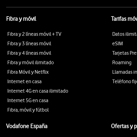
Fibra y móvil
Tarifas móv
Fibra y 2 líneas móvil + TV
Datos ilimi
Fibra y 3 líneas móvil
eSIM
Fibra y 4 líneas móvil
Tarjetas Pr
Fibra y móvil ilimitado
Roaming
Fibra Móvil y Netflix
Llamadas i
Internet en casa
Teléfono fij
Internet 4G en casa ilimitado
Internet 5G en casa
Fibra, móvil y fútbol
Vodafone España
Ofertas y 