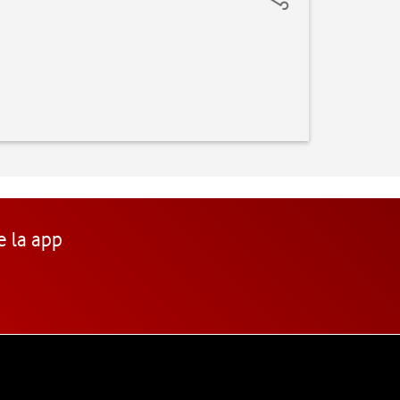
e la app