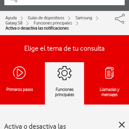
Ayuda
Guías de dispositivos
Samsung
Galaxy S8
Funciones principales
Activa o desactiva las notificaciones
Elige el tema de tu consulta
Primeros pasos
Funciones
Llamadas y
principales
mensajes
Activa o desactiva las