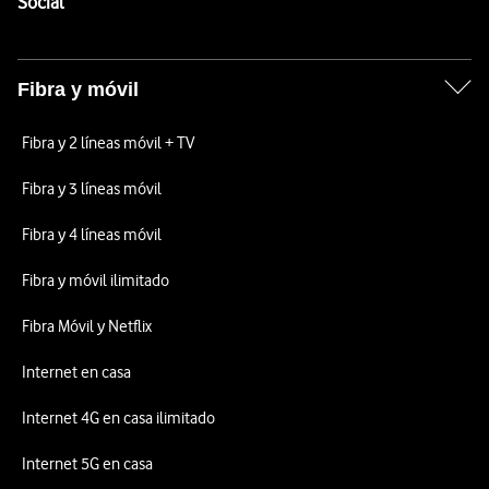
Enlaces a las redes sociales de Vodafone
Social
Fibra y móvil
Fibra y 2 líneas móvil + TV
Fibra y 3 líneas móvil
Fibra y 4 líneas móvil
Fibra y móvil ilimitado
Fibra Móvil y Netflix
Internet en casa
Internet 4G en casa ilimitado
Internet 5G en casa