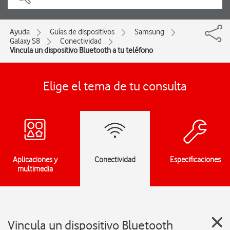
Ayuda
Guías de dispositivos
Samsung
Galaxy S8
Conectividad
Vincula un dispositivo Bluetooth a tu teléfono
Elige el tema de tu consulta
Aplicaciones y
Conectividad
Especificaciones
multimedia
Vincula un dispositivo Bluetooth