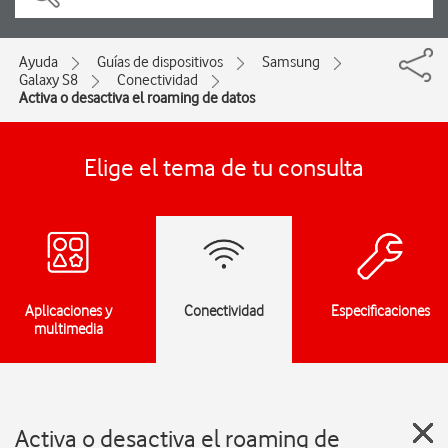
Ayuda
Guías de dispositivos
Samsung
Galaxy S8
Conectividad
Activa o desactiva el roaming de datos
Elige el tema de tu consulta
Aplicaciones y
Conectividad
Especificaciones
multimedia
Activa o desactiva el roaming de