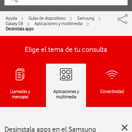
Ayuda
Guías de dispositivos
Samsung
Galaxy S8
Aplicaciones y multimedia
Desinstala apps
Elige el tema de tu consulta
Llamadas y
Aplicaciones y
Conectividad
mensajes
multimedia
Desinstala apps en el Samsung