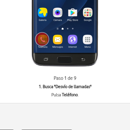
Paso 1 de 9
1. Busca "
Desvío de llamadas
"
Pulsa
Teléfono
.