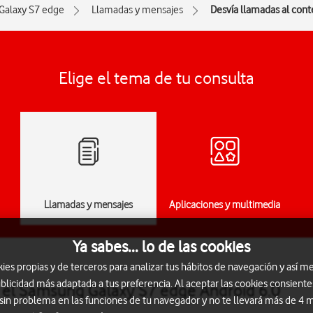
Galaxy S7 edge
Llamadas y mensajes
Desvía llamadas al cont
Elige el tema de tu consulta
Llamadas y mensajes
Aplicaciones y multimedia
Ya sabes... lo de las cookies
s propias y de terceros para analizar tus hábitos de navegación y así me
blicidad más adaptada a tus preferencia. Al aceptar las cookies consiente
n el Samsung Galaxy S7 edge Android 6.0
 sin problema en las funciones de tu navegador y no te llevará más de 4