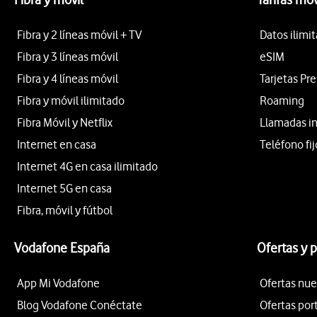
Fibra y 2 líneas móvil + TV
Datos ilimi
Fibra y 3 líneas móvil
eSIM
Fibra y 4 líneas móvil
Tarjetas Pr
Fibra y móvil ilimitado
Roaming
Fibra Móvil y Netflix
Llamadas i
Internet en casa
Teléfono fij
Internet 4G en casa ilimitado
Internet 5G en casa
Fibra, móvil y fútbol
Vodafone España
Ofertas y 
App Mi Vodafone
Ofertas nue
Blog Vodafone Conéctate
Ofertas por