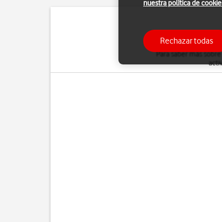
nuestra política de cookie
Puedes desviar al con
Rechazar todas
Para saber más sobre
acti