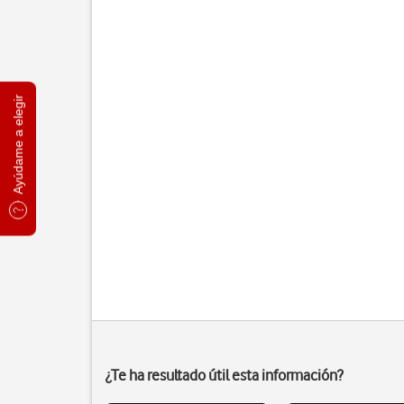
Ayúdame a elegir
¿Te ha resultado útil esta información?