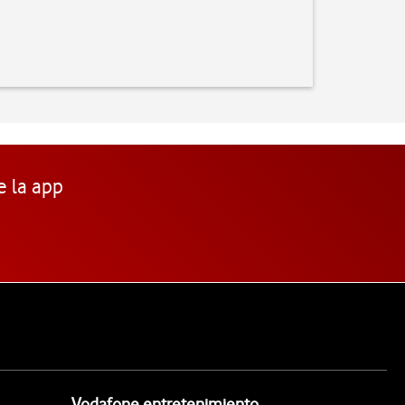
e la app
Vodafone entretenimiento