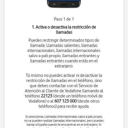
Paso 1 de 1
1. Activa o desactiva la restricción de
llamadas
Puedes restringir determinados tipos de
llamada: Llamadas salientes, llamadas
internacionales, llamadas internacionales
salvo a país propio, llamadas entrantes y
llamadas entrantes cuando estás en el
extranjero.
Tú mismo no puedes activar ni desactivar la
restricción de llamadas en el teléfono, sino
que debes contactar con el Servicio de
Atención al Cliente de Vodafone llamando al
teléfono
22123
(desde un teléfono móvil de
Vodafone) o al
607 123 000
(desde otros
teléfonos) para recibir ayuda.
Si seleccionas Llamadas internacionales salvo a país propio,
no se pueden realizar llamadas internacionales, pero puedes
llamar a España cuando te encuentras en el extranjero. Si