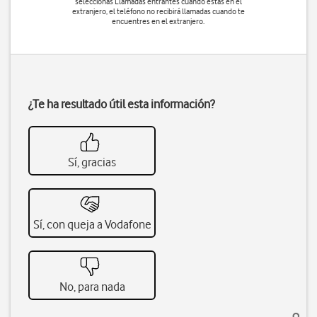
seleccionas Llamadas entrantes cuando estás en el
extranjero, el teléfono no recibirá llamadas cuando te
encuentres en el extranjero.
¿Te ha resultado útil esta información?
Sí, gracias
Sí, con queja a Vodafone
No, para nada