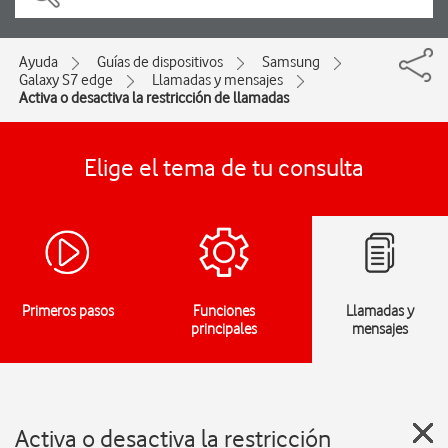
Ayuda
Guías de dispositivos
Samsung
Galaxy S7 edge
Llamadas y mensajes
Activa o desactiva la restricción de llamadas
Elige el tema de tu consulta
Primeros pasos
Funciones
Llamadas y
principales
mensajes
Activa o desactiva la restricción