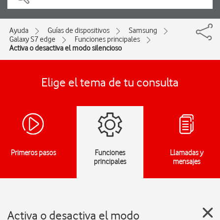
Ayuda
Guías de dispositivos
Samsung
Galaxy S7 edge
Funciones principales
Activa o desactiva el modo silencioso
Elige el tema de tu consulta
Primeros pasos
Funciones
Llamadas y
principales
mensajes
Activa o desactiva el modo