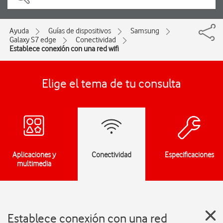
Ayuda
Guías de dispositivos
Samsung
Galaxy S7 edge
Conectividad
Establece conexión con una red wifi
Elige el tema de tu consulta
Aplicaciones y
Conectividad
Especificaciones
multimedia
Establece conexión con una red