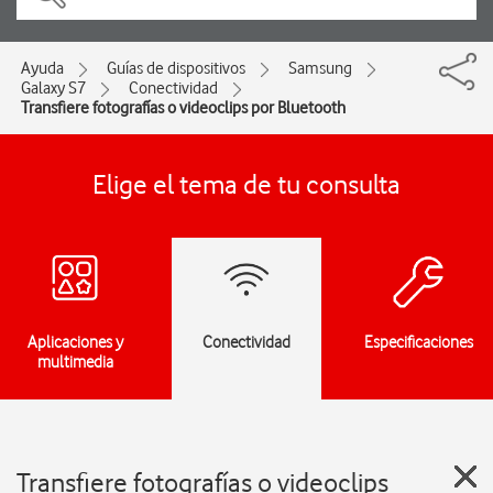
Ayuda
Guías de dispositivos
Samsung
Galaxy S7
Conectividad
Transfiere fotografías o videoclips por Bluetooth
Elige el tema de tu consulta
Aplicaciones y
Conectividad
Especificaciones
multimedia
Transfiere fotografías o videoclips