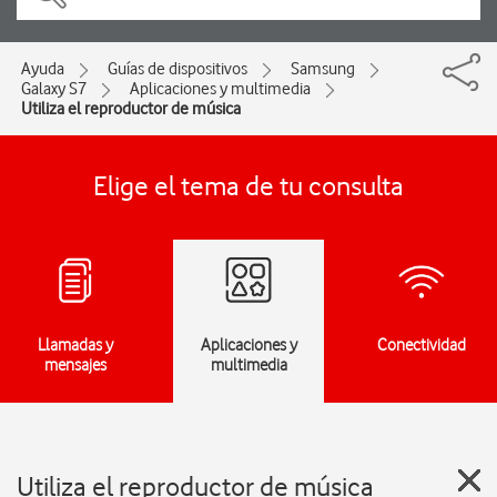
Ayuda
Guías de dispositivos
Samsung
Galaxy S7
Aplicaciones y multimedia
Utiliza el reproductor de música
Elige el tema de tu consulta
Llamadas y
Aplicaciones y
Conectividad
mensajes
multimedia
Utiliza el reproductor de música