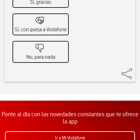
Sí, gracias
Sí, con queja a Vodafone
No, para nada
Ponte al día con las novedades constantes que te ofrece
la app
Ir a Mi Vodafone