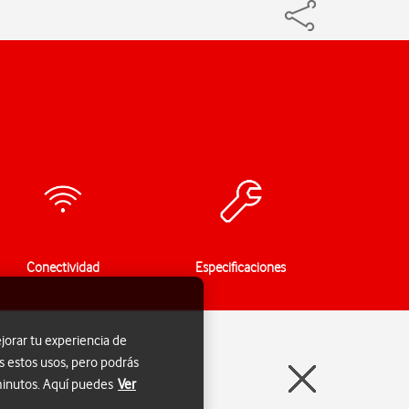
Conectividad
Especificaciones
jorar tu experiencia de
s estos usos, pero podrás
 minutos. Aquí puedes
Ver