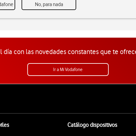
odafone
No, para nada
l día con las novedades constantes que te ofrec
Ir a Mi Vodafone
iles
Catálogo dispositivos