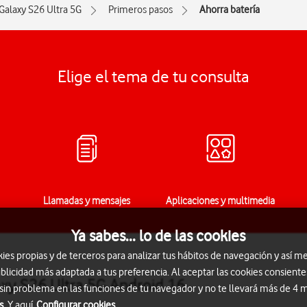
Galaxy S26 Ultra 5G
Primeros pasos
Ahorra batería
Elige el tema de tu consulta
Llamadas y mensajes
Aplicaciones y multimedia
Ya sabes... lo de las cookies
s propias y de terceros para analizar tus hábitos de navegación y así me
blicidad más adaptada a tus preferencia. Al aceptar las cookies consiente
xy S26 Ultra 5G Android 16
 sin problema en las funciones de tu navegador y no te llevará más de 4
s.
Y aquí
Configurar cookies