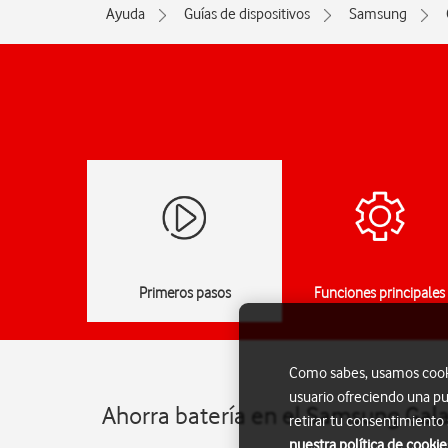
Ayuda
Guías de dispositivos
Samsung
Primeros pasos
Funciones principales
Como sabes, usamos cookie
usuario ofreciendo una pu
Ahorra batería en el Samsung Gala
retirar tu consentimiento
nuestra política de cookie