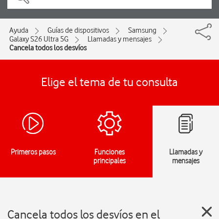
Ayuda
Guías de dispositivos
Samsung
Galaxy S26 Ultra 5G
Llamadas y mensajes
Cancela todos los desvíos
Elige el tema de tu consulta
Primeros pasos
Funciones
Llamadas y
principales
mensajes
Cancela todos los desvíos en el