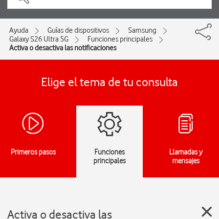
Ayuda
Guías de dispositivos
Samsung
Galaxy S26 Ultra 5G
Funciones principales
Activa o desactiva las notificaciones
Elige el tema de tu consulta
Primeros pasos
Funciones
Llamadas y
principales
mensajes
Activa o desactiva las