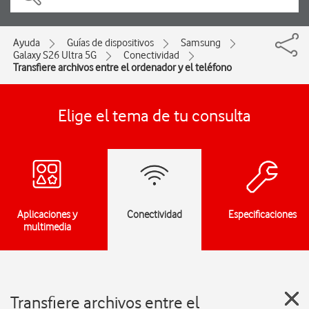
Ayuda
Guías de dispositivos
Samsung
Galaxy S26 Ultra 5G
Conectividad
Transfiere archivos entre el ordenador y el teléfono
Elige el tema de tu consulta
Aplicaciones y
Conectividad
Especificaciones
multimedia
Transfiere archivos entre el