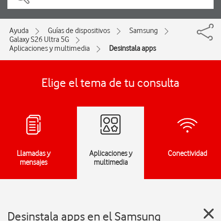
Ayuda
Guías de dispositivos
Samsung
Galaxy S26 Ultra 5G
Aplicaciones y multimedia
Desinstala apps
Elige el tema de tu consulta
Llamadas y
Aplicaciones y
Conectividad
mensajes
multimedia
Desinstala apps en el Samsung